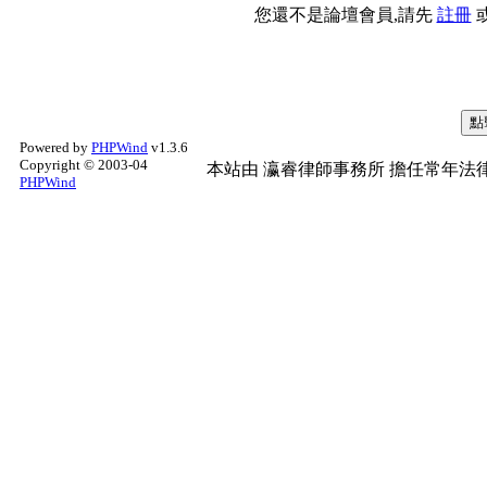
您還不是論壇會員,請先
註冊
Powered by
PHPWind
v1.3.6
Copyright © 2003-04
本站由
瀛睿律師事務所
擔任常年法律
PHPWind