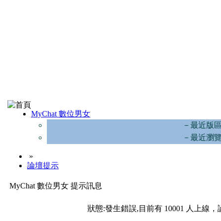
MyChat 數位男女
－最近版
－最近瀏
»
論壇提示
MyChat 數位男女 提示訊息
狀態:發生錯誤,目前有 10001 人上線