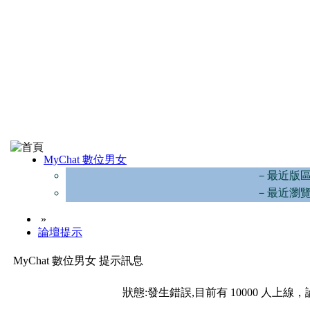
MyChat 數位男女
－最近版
－最近瀏
»
論壇提示
MyChat 數位男女 提示訊息
狀態:發生錯誤,目前有 10000 人上線