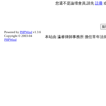
您還不是論壇會員,請先
註冊
Powered by
PHPWind
v1.3.6
Copyright © 2003-04
本站由
瀛睿律師事務所
擔任常年法律
PHPWind