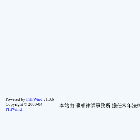
Powered by
PHPWind
v1.3.6
Copyright © 2003-04
本站由
瀛睿律師事務所
擔任常年法律
PHPWind