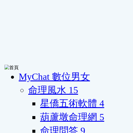
MyChat 數位男女
命理風水
15
星僑五術軟體
4
葫蘆墩命理網
5
命理問答
9