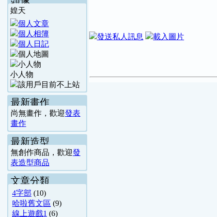
頭像
媓天
小人物
最新畫作
尚無畫作，歡迎
發表
畫作
最新造型
無創作商品，歡迎
發
表造型商品
文章分類
4字部
(10)
哈啦舊文區
(9)
線上遊戲1
(6)