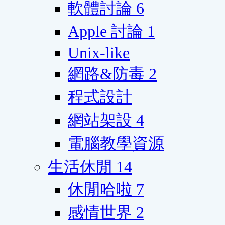
軟體討論
6
Apple 討論
1
Unix-like
網路&防毒
2
程式設計
網站架設
4
電腦教學資源
生活休閒
14
休閒哈啦
7
感情世界
2