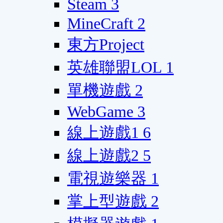
Steam
3
MineCraft
2
東方Project
英雄聯盟LOL
1
單機遊戲
2
WebGame
3
線上遊戲1
6
線上遊戲2
5
電視遊樂器
1
掌上型遊戲
2