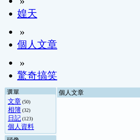
»
媓天
»
個人文章
»
驚奇搞笑
選單
個人文章
文章
(50)
相簿
(32)
日記
(123)
個人資料