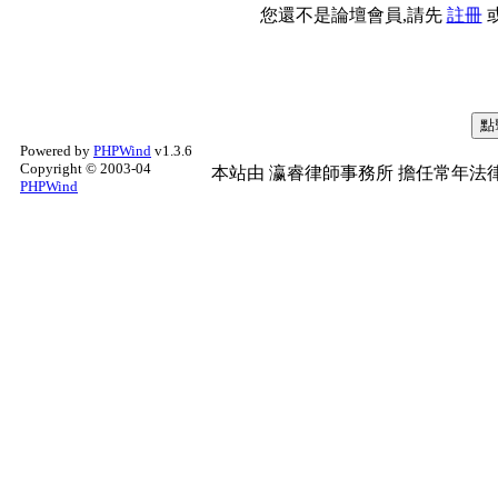
您還不是論壇會員,請先
註冊
Powered by
PHPWind
v1.3.6
Copyright © 2003-04
本站由
瀛睿律師事務所
擔任常年法律
PHPWind