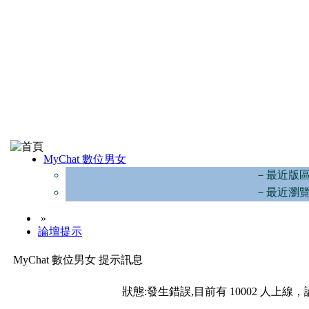
MyChat 數位男女
－最近版
－最近瀏
»
論壇提示
MyChat 數位男女 提示訊息
狀態:發生錯誤,目前有 10002 人上線