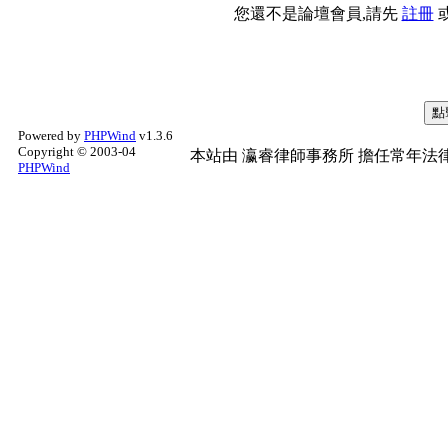
您還不是論壇會員,請先
註冊
Powered by
PHPWind
v1.3.6
Copyright © 2003-04
本站由
瀛睿律師事務所
擔任常年法律
PHPWind