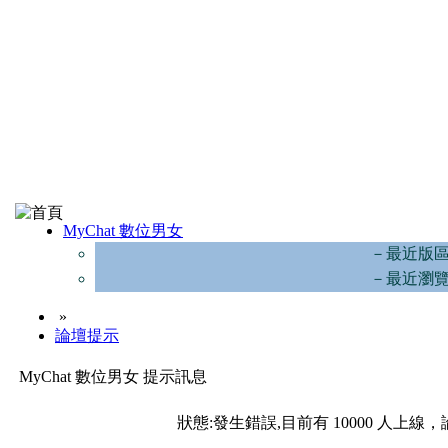
MyChat 數位男女
－最近版
－最近瀏
»
論壇提示
MyChat 數位男女 提示訊息
狀態:發生錯誤,目前有 10000 人上線