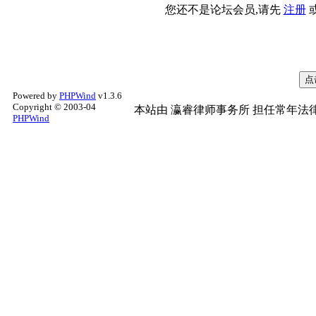
您还不是论坛会员,请先
注册
Powered by
PHPWind
v1.3.6
Copyright © 2003-04
本站由
瀛睿律师事务所
担任常年法律
PHPWind