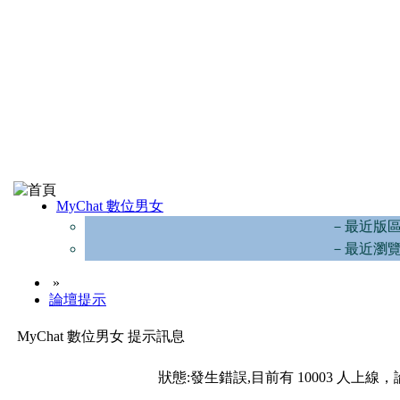
MyChat 數位男女
－最近版
－最近瀏
»
論壇提示
MyChat 數位男女 提示訊息
狀態:發生錯誤,目前有 10003 人上線