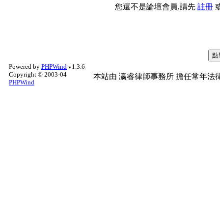
您還不是論壇會員,請先
註冊
Powered by
PHPWind
v1.3.6
Copyright © 2003-04
本站由
瀛睿律師事務所
擔任常年法律
PHPWind