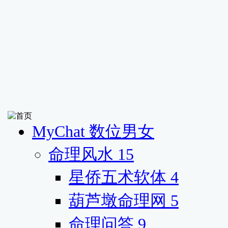
MyChat 数位男女
命理风水
15
星侨五术软体
4
葫芦墩命理网
5
命理问答
9