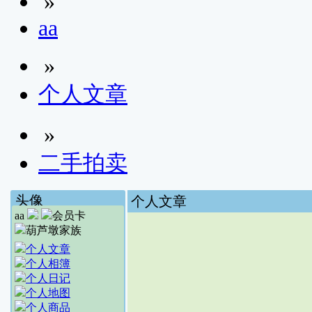
»
aa
»
个人文章
»
二手拍卖
头像
个人文章
aa