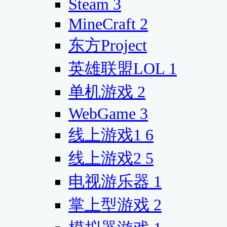
Steam
3
MineCraft
2
东方Project
英雄联盟LOL
1
单机游戏
2
WebGame
3
线上游戏1
6
线上游戏2
5
电视游乐器
1
掌上型游戏
2