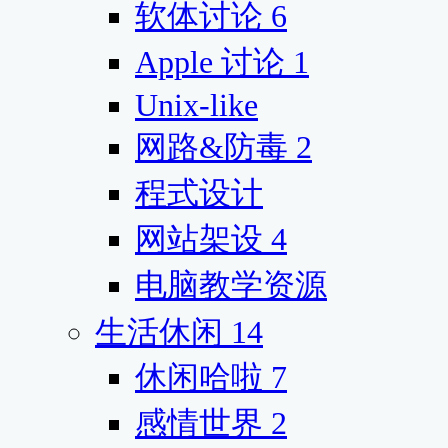
软体讨论
6
Apple 讨论
1
Unix-like
网路&防毒
2
程式设计
网站架设
4
电脑教学资源
生活休闲
14
休闲哈啦
7
感情世界
2