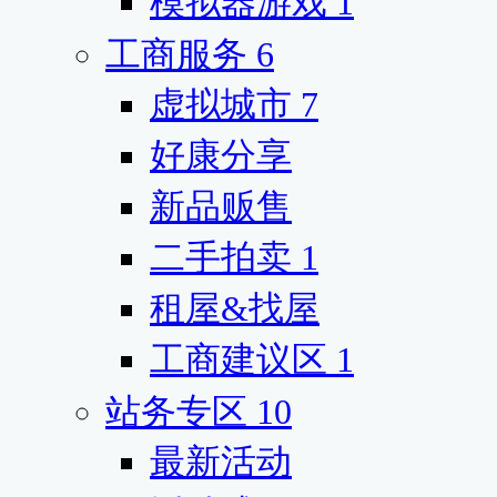
模拟器游戏
1
工商服务
6
虚拟城市
7
好康分享
新品贩售
二手拍卖
1
租屋&找屋
工商建议区
1
站务专区
10
最新活动