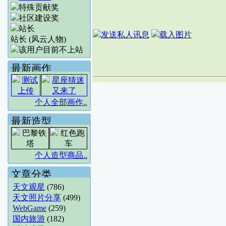
站长 (风云人物)
最新画作
个人全部画作..
最新造型
个人造型商品..
文章分类
天文观星
(786)
天文照片分享
(499)
WebGame
(259)
国内旅游
(182)