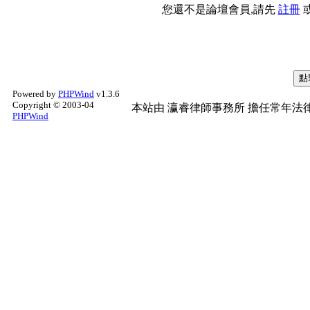
您還不是論壇會員,請先
註冊
Powered by
PHPWind
v1.3.6
Copyright © 2003-04
本站由
瀛睿律師事務所
擔任常年法律
PHPWind