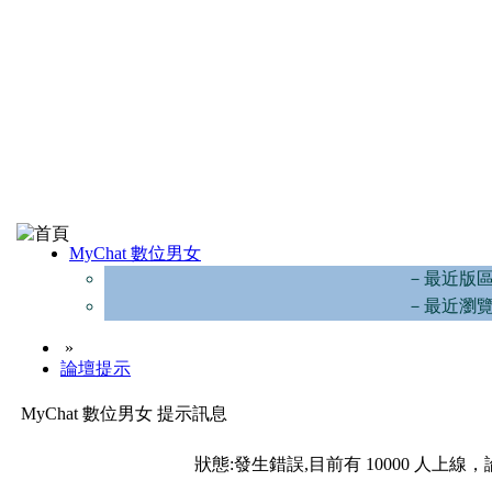
MyChat 數位男女
－最近版
－最近瀏
»
論壇提示
MyChat 數位男女 提示訊息
狀態:發生錯誤,目前有 10000 人上線