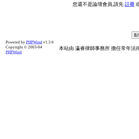
您還不是論壇會員,請先
註冊
Powered by
PHPWind
v1.3.6
Copyright © 2003-04
本站由
瀛睿律師事務所
擔任常年法律
PHPWind