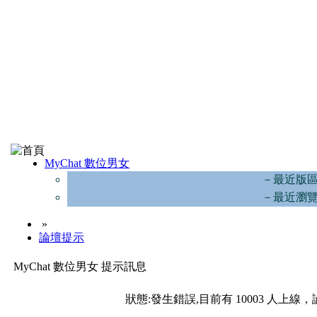
MyChat 數位男女
－最近版
－最近瀏
»
論壇提示
MyChat 數位男女 提示訊息
狀態:發生錯誤,目前有 10003 人上線