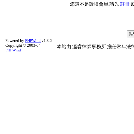
您還不是論壇會員,請先
註冊
Powered by
PHPWind
v1.3.6
Copyright © 2003-04
本站由
瀛睿律師事務所
擔任常年法律
PHPWind