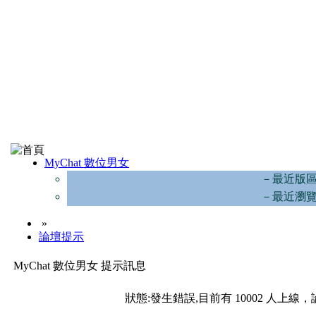
MyChat 數位男女
－最近版
－最近瀏
»
論壇提示
MyChat 數位男女 提示訊息
狀態:發生錯誤,目前有 10002 人上線