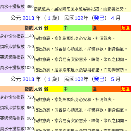
風水干擾指數
860
指數愈高，居家陽宅風水愈容易犯錯，而影響運勢。
公元
2013
年（
1
歲） 民國
102
年（
癸巳
）
4
月
指數
太弱
弱
中
強
超強
身心愉快指數
1140
指數愈高，愈能彰顯出身心安和、神清氣爽。
煩躁抑鬱指數
780
指數愈高，愈容易心煩意亂，抑鬱寡歡，損身傷氣。
突遇驚險指數
700
指數愈高，愈容易有突發意外、跌傷、染疾之傾向。
風水干擾指數
1020
指數愈高，居家陽宅風水愈容易犯錯，而影響運勢。
公元
2013
年（
1
歲） 民國
102
年（
癸巳
）
5
月
指數
太弱
弱
中
強
超強
身心愉快指數
720
指數愈高，愈能彰顯出身心安和、神清氣爽。
煩躁抑鬱指數
960
指數愈高，愈容易心煩意亂，抑鬱寡歡，損身傷氣。
突遇驚險指數
980
指數愈高，愈容易有突發意外、跌傷、染疾之傾向。
風水干擾指數
1300