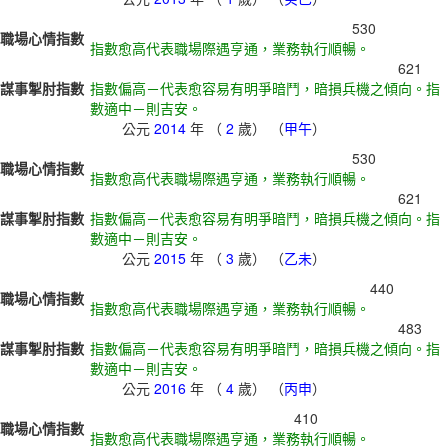
530
職場心情指數
指數愈高代表職場際遇亨通，業務執行順暢。
621
謀事掣肘指數
指數偏高－代表愈容易有明爭暗鬥，暗損兵機之傾向。指
數適中－則吉安。
公元
2014
年 （
2
歲） （
甲午
）
530
職場心情指數
指數愈高代表職場際遇亨通，業務執行順暢。
621
謀事掣肘指數
指數偏高－代表愈容易有明爭暗鬥，暗損兵機之傾向。指
數適中－則吉安。
公元
2015
年 （
3
歲） （
乙未
）
440
職場心情指數
指數愈高代表職場際遇亨通，業務執行順暢。
483
謀事掣肘指數
指數偏高－代表愈容易有明爭暗鬥，暗損兵機之傾向。指
數適中－則吉安。
公元
2016
年 （
4
歲） （
丙申
）
410
職場心情指數
指數愈高代表職場際遇亨通，業務執行順暢。