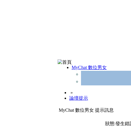
MyChat 數位男女
»
論壇提示
MyChat 數位男女 提示訊息
狀態:發生錯誤