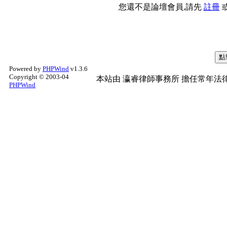
您還不是論壇會員,請先
註冊
Powered by
PHPWind
v1.3.6
Copyright © 2003-04
本站由
瀛睿律師事務所
擔任常年法律
PHPWind