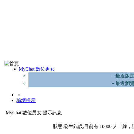
MyChat 數位男女
－最近版
－最近瀏
»
論壇提示
MyChat 數位男女 提示訊息
狀態:發生錯誤,目前有 10000 人上線