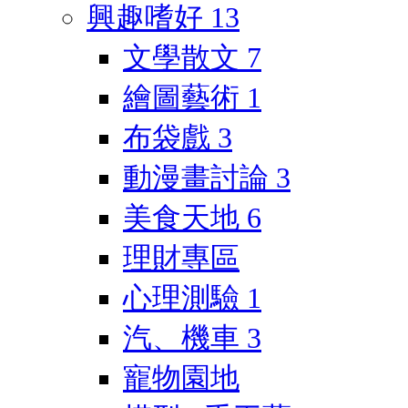
興趣嗜好
13
文學散文
7
繪圖藝術
1
布袋戲
3
動漫畫討論
3
美食天地
6
理財專區
心理測驗
1
汽、機車
3
寵物園地