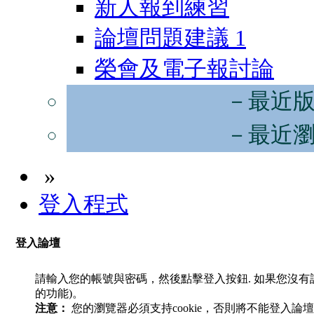
新人報到練習
論壇問題建議
1
榮會及電子報討論
－最近
－最近
»
登入程式
登入論壇
請輸入您的帳號與密碼，然後點擊登入按鈕. 如果您沒
的功能)。
注意：
您的瀏覽器必須支持cookie，否則將不能登入