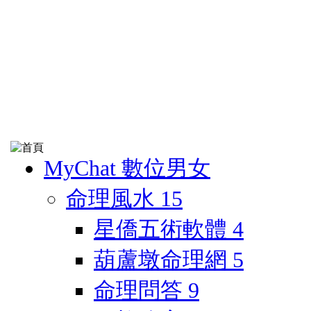
MyChat 數位男女
命理風水
15
星僑五術軟體
4
葫蘆墩命理網
5
命理問答
9