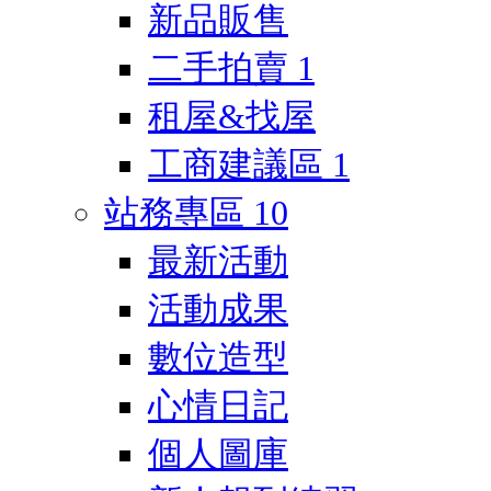
新品販售
二手拍賣
1
租屋&找屋
工商建議區
1
站務專區
10
最新活動
活動成果
數位造型
心情日記
個人圖庫