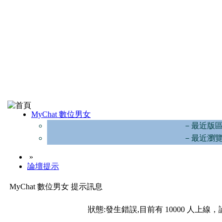
MyChat 數位男女
－最近版
－最近瀏
»
論壇提示
MyChat 數位男女 提示訊息
狀態:發生錯誤,目前有 10000 人上線