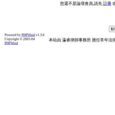
您還不是論壇會員,請先
註冊
Powered by
PHPWind
v1.3.6
Copyright © 2003-04
本站由
瀛睿律師事務所
擔任常年法律
PHPWind