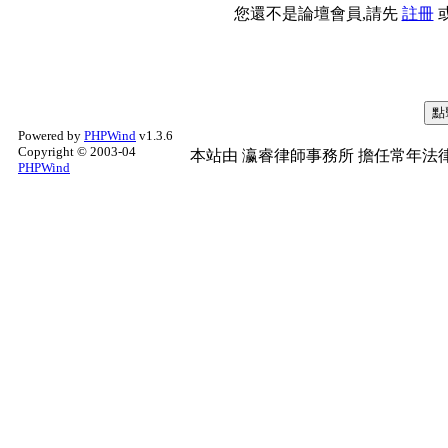
您還不是論壇會員,請先
註冊
Powered by
PHPWind
v1.3.6
Copyright © 2003-04
本站由
瀛睿律師事務所
擔任常年法律
PHPWind