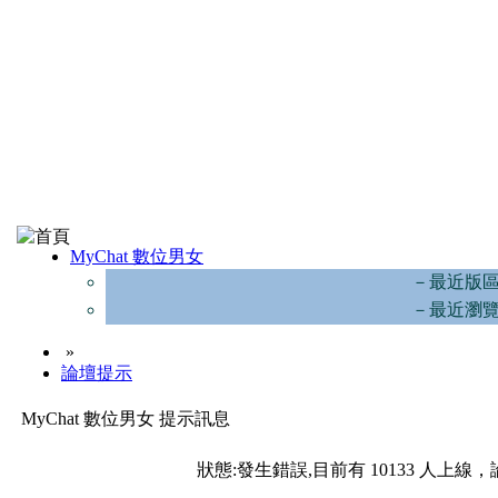
MyChat 數位男女
－最近版
－最近瀏
»
論壇提示
MyChat 數位男女 提示訊息
狀態:發生錯誤,目前有 10133 人上線