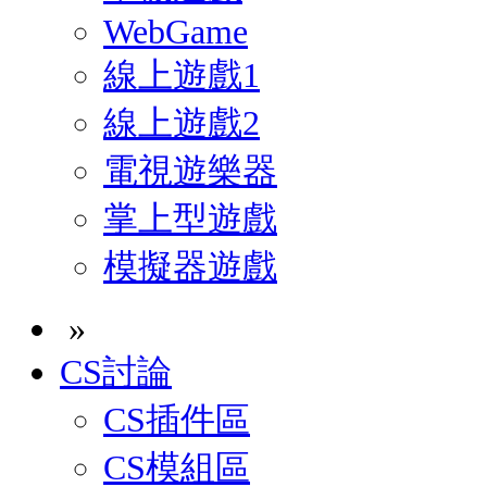
WebGame
線上遊戲1
線上遊戲2
電視遊樂器
掌上型遊戲
模擬器遊戲
»
CS討論
CS插件區
CS模組區