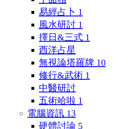
易經占卜
1
風水研討
1
擇日&三式
1
西洋占星
無視論塔羅牌
10
修行&武術
1
中醫研討
五術哈啦
1
電腦資訊
13
硬體討論
5