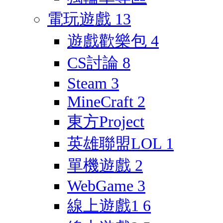
電玩遊戲
13
遊戲歡樂包
4
CS討論
8
Steam
3
MineCraft
2
東方Project
英雄聯盟LOL
1
單機遊戲
2
WebGame
3
線上遊戲1
6