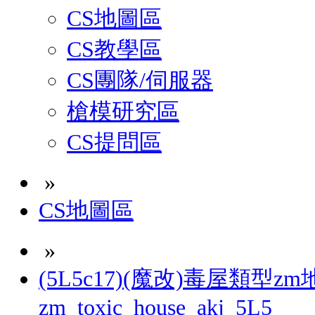
CS地圖區
CS教學區
CS團隊/伺服器
槍模研究區
CS提問區
»
CS地圖區
»
(5L5c17)(魔改)毒屋類型z
zm_toxic_house_akj_5L5