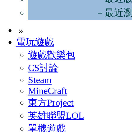
－最近
»
電玩遊戲
遊戲歡樂包
CS討論
Steam
MineCraft
東方Project
英雄聯盟LOL
單機遊戲