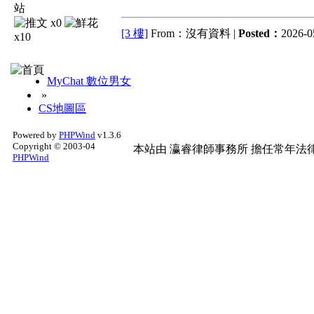
x0
[3 樓]
From：沒有資料 |
Posted：
2026-0
x10
MyChat 數位男女
»
CS地圖區
Powered by
PHPWind
v1.3.6
Copyright © 2003-04
本站由
瀛睿律師事務所
擔任常年法律
PHPWind