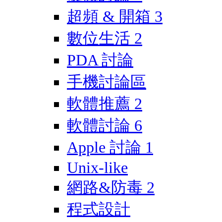
超頻 & 開箱
3
數位生活
2
PDA 討論
手機討論區
軟體推薦
2
軟體討論
6
Apple 討論
1
Unix-like
網路&防毒
2
程式設計