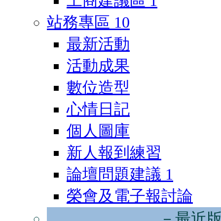
工商建議區
1
站務專區
10
最新活動
活動成果
數位造型
心情日記
個人圖庫
新人報到練習
論壇問題建議
1
榮會及電子報討論
－最近