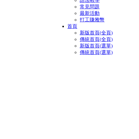
語法教學
常見問題
最新活動
打工賺雅幣
首頁
新版首頁(全頁)
傳統首頁(全頁)
新版首頁(選單)
傳統首頁(選單)