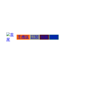
手機版
訂閱
地圖
簡體