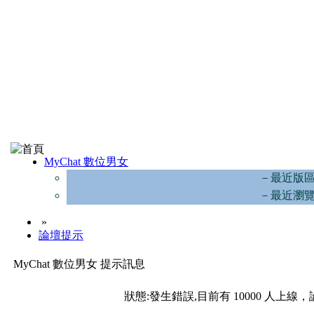
MyChat 數位男女
－最近版
－最近瀏
»
論壇提示
MyChat 數位男女 提示訊息
狀態:發生錯誤,目前有 10000 人上線