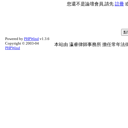
您還不是論壇會員,請先
註冊
Powered by
PHPWind
v1.3.6
Copyright © 2003-04
本站由
瀛睿律師事務所
擔任常年法律
PHPWind