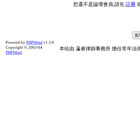
您還不是論壇會員,請先
註冊
Powered by
PHPWind
v1.3.6
Copyright © 2003-04
本站由
瀛睿律師事務所
擔任常年法律
PHPWind