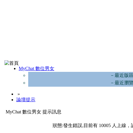
MyChat 數位男女
－最近版
－最近瀏
»
論壇提示
MyChat 數位男女 提示訊息
狀態:發生錯誤,目前有 10005 人上線