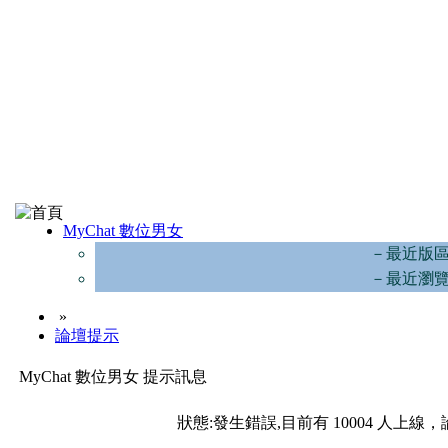
MyChat 數位男女
－最近版
－最近瀏
»
論壇提示
MyChat 數位男女 提示訊息
狀態:發生錯誤,目前有 10004 人上線