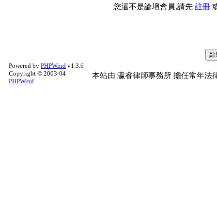
您還不是論壇會員,請先
註冊
Powered by
PHPWind
v1.3.6
Copyright © 2003-04
本站由
瀛睿律師事務所
擔任常年法律
PHPWind