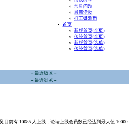
语法教学
常见问题
最新活动
打工赚雅币
首页
新版首页(全页)
传统首页(全页)
新版首页(选单)
传统首页(选单)
－最近版区－
－最近浏览－
,目前有 10085 人上线，论坛上线会员数已经达到最大值 10000