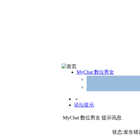
MyChat 数位男女
»
论坛提示
MyChat 数位男女 提示讯息
状态:发生错误