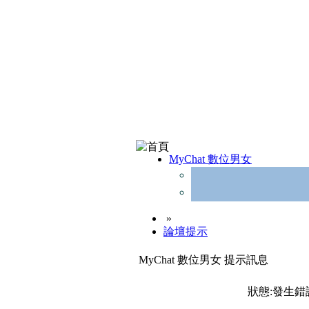
MyChat 數位男女
»
論壇提示
MyChat 數位男女 提示訊息
狀態:發生錯誤