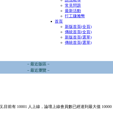
語法教學
常見問題
最新活動
打工賺雅幣
首頁
新版首頁(全頁)
傳統首頁(全頁)
新版首頁(選單)
傳統首頁(選單)
－最近版區－
－最近瀏覽－
,目前有 10001 人上線，論壇上線會員數已經達到最大值 10000