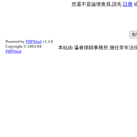
您還不是論壇會員,請先
註冊
Powered by
PHPWind
v1.3.6
Copyright © 2003-04
本站由
瀛睿律師事務所
擔任常年法律
PHPWind