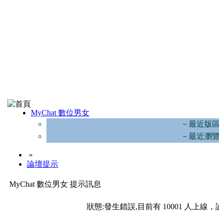
MyChat 數位男女
－最近版
－最近瀏
»
論壇提示
MyChat 數位男女 提示訊息
狀態:發生錯誤,目前有 10001 人上線