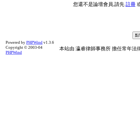
您還不是論壇會員,請先
註冊
Powered by
PHPWind
v1.3.6
Copyright © 2003-04
本站由
瀛睿律師事務所
擔任常年法律
PHPWind