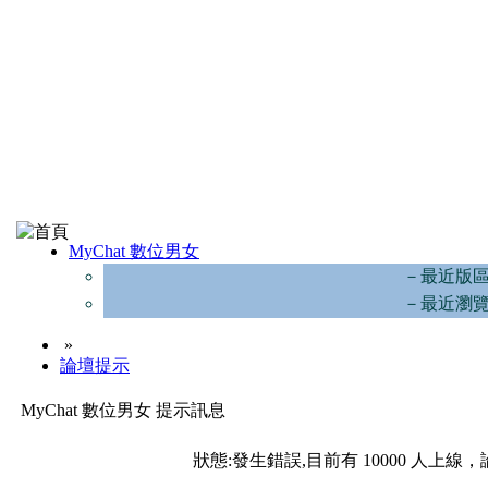
MyChat 數位男女
－最近版
－最近瀏
»
論壇提示
MyChat 數位男女 提示訊息
狀態:發生錯誤,目前有 10000 人上線