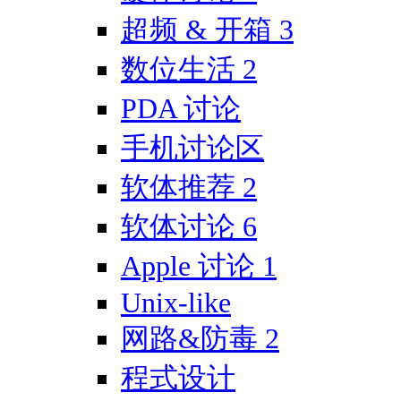
超频 & 开箱
3
数位生活
2
PDA 讨论
手机讨论区
软体推荐
2
软体讨论
6
Apple 讨论
1
Unix-like
网路&防毒
2
程式设计