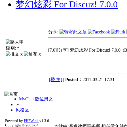
梦幻炫彩 For Discuz! 7.0.0
分享:
级别:
*
[7.0][分享] 梦幻炫彩 For Discuz! 7.0.0
(
x
x
[楼 主]
|
Posted：
2011-03-21 17:31 |
MyChat 数位男女
»
风格区
Powered by
PHPWind
v1.3.6
Copyright © 2003-04
本站由
瀛睿律师事务所
担任常年法律