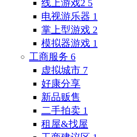
线上游戏2
5
电视游乐器
1
掌上型游戏
2
模拟器游戏
1
工商服务
6
虚拟城市
7
好康分享
新品贩售
二手拍卖
1
租屋&找屋