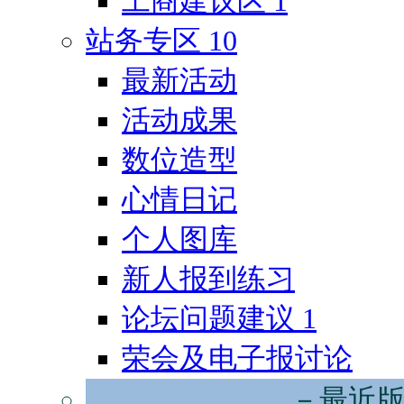
工商建议区
1
站务专区
10
最新活动
活动成果
数位造型
心情日记
个人图库
新人报到练习
论坛问题建议
1
荣会及电子报讨论
－最近