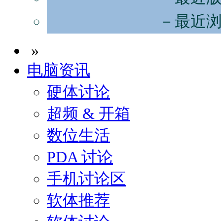
－最近
»
电脑资讯
硬体讨论
超频 & 开箱
数位生活
PDA 讨论
手机讨论区
软体推荐