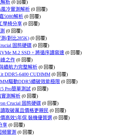
效能解析
(0 回覆)
Plus風冷實測解析
(0 回覆)
技嘉5080解析
(0 回覆)
體工學椅分享
(0 回覆)
實測
(0 回覆)
實測(對比285K)
(0 回覆)
rucial 固態硬碟
(0 回覆)
5 NVMe M.2 SSD，將循序讀寫速
(0 回覆)
n5巔峰之作
(0 回覆)
戲、效能與續航力完整解析
(0 回覆)
 DDR5-6400 CUDIMM
(0 回覆)
選 CUDIMM驅動DDR5續破效能極限
(0 回覆)
 15 Pro簡單測試
(0 回覆)
式鍵盤實測解析
(0 回覆)
n Crucial 固態硬碟
(0 回覆)
.2 SSD，讀取破萬且價格更親民
(0 回覆)
n5世代 平價高效5年保 裝機優質選
(0 回覆)
e分享
(0 回覆)
與超頻實測
(0 回覆)