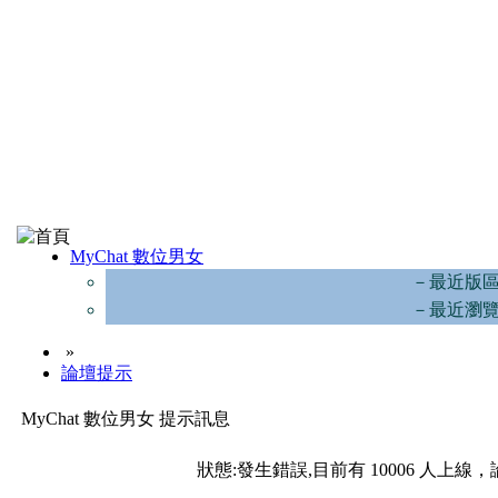
MyChat 數位男女
－最近版
－最近瀏
»
論壇提示
MyChat 數位男女 提示訊息
狀態:發生錯誤,目前有 10006 人上線