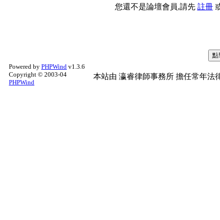
您還不是論壇會員,請先
註冊
Powered by
PHPWind
v1.3.6
Copyright © 2003-04
本站由
瀛睿律師事務所
擔任常年法律
PHPWind