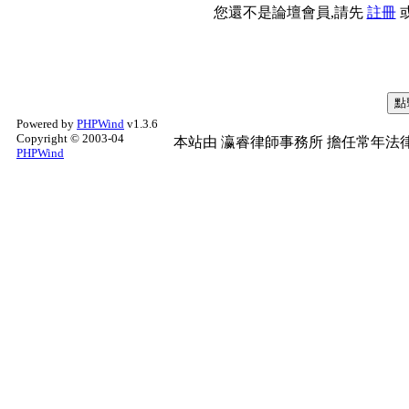
您還不是論壇會員,請先
註冊
Powered by
PHPWind
v1.3.6
Copyright © 2003-04
本站由
瀛睿律師事務所
擔任常年法律
PHPWind