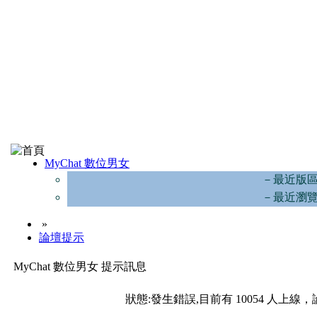
MyChat 數位男女
－最近版
－最近瀏
»
論壇提示
MyChat 數位男女 提示訊息
狀態:發生錯誤,目前有 10054 人上線