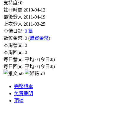
支持度:
0
註冊時間:
2010-04-12
最後登入:
2011-04-19
上次登入:
2011-03-25
心情日記:
0 篇
數位金幣:
0
(
購買金幣
)
本周發文:
0
本周回文:
0
每日發文: 平均
0
(今日:
0
)
每日回文: 平均
0
(今日:
0
)
x0
x9
完整版本
免責聲明
頂端