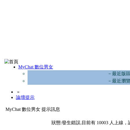
MyChat 數位男女
－最近版
－最近瀏
»
論壇提示
MyChat 數位男女 提示訊息
狀態:發生錯誤,目前有 10003 人上線