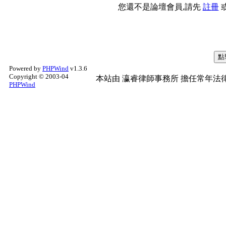
您還不是論壇會員,請先
註冊
Powered by
PHPWind
v1.3.6
Copyright © 2003-04
本站由
瀛睿律師事務所
擔任常年法律
PHPWind