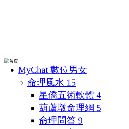
MyChat 數位男女
命理風水
15
星僑五術軟體
4
葫蘆墩命理網
5
命理問答
9