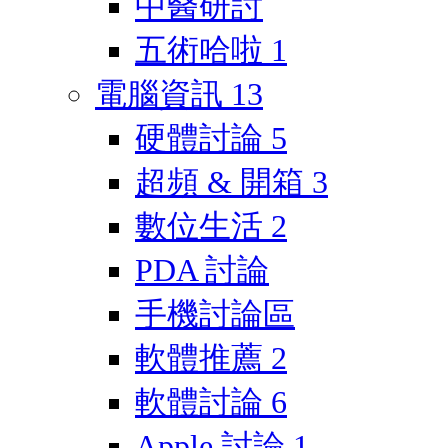
中醫研討
五術哈啦
1
電腦資訊
13
硬體討論
5
超頻 & 開箱
3
數位生活
2
PDA 討論
手機討論區
軟體推薦
2
軟體討論
6
Apple 討論
1