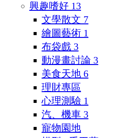
興趣嗜好
13
文學散文
7
繪圖藝術
1
布袋戲
3
動漫畫討論
3
美食天地
6
理財專區
心理測驗
1
汽、機車
3
寵物園地