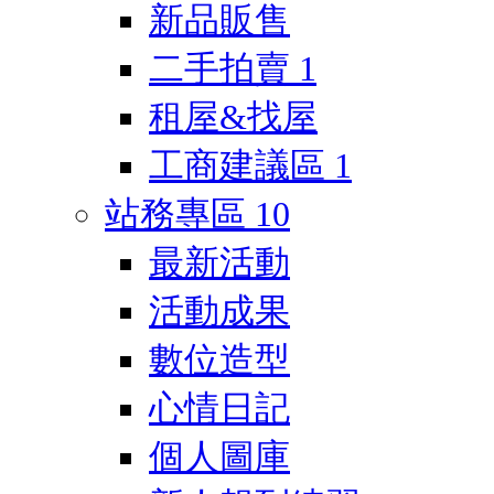
新品販售
二手拍賣
1
租屋&找屋
工商建議區
1
站務專區
10
最新活動
活動成果
數位造型
心情日記
個人圖庫