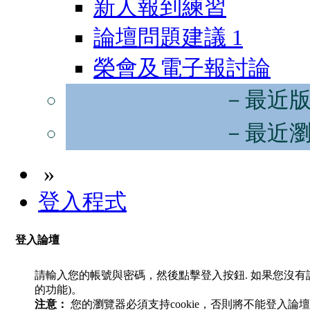
新人報到練習
論壇問題建議
1
榮會及電子報討論
－最近
－最近
»
登入程式
登入論壇
請輸入您的帳號與密碼，然後點擊登入按鈕. 如果您沒
的功能)。
注意：
您的瀏覽器必須支持cookie，否則將不能登入