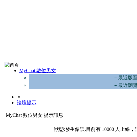
MyChat 數位男女
－最近版
－最近瀏
»
論壇提示
MyChat 數位男女 提示訊息
狀態:發生錯誤,目前有 10000 人上線