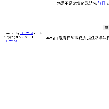
您還不是論壇會員,請先
註冊
Powered by
PHPWind
v1.3.6
Copyright © 2003-04
本站由
瀛睿律師事務所
擔任常年法律
PHPWind