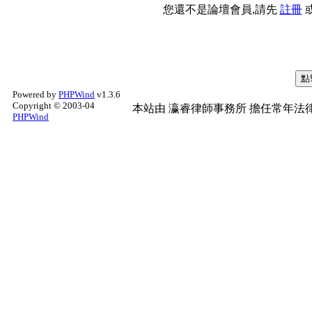
您還不是論壇會員,請先
註冊
Powered by
PHPWind
v1.3.6
Copyright © 2003-04
本站由
瀛睿律師事務所
擔任常年法律
PHPWind