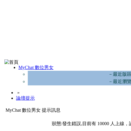
MyChat 數位男女
－最近版
－最近瀏
»
論壇提示
MyChat 數位男女 提示訊息
狀態:發生錯誤,目前有 10000 人上線