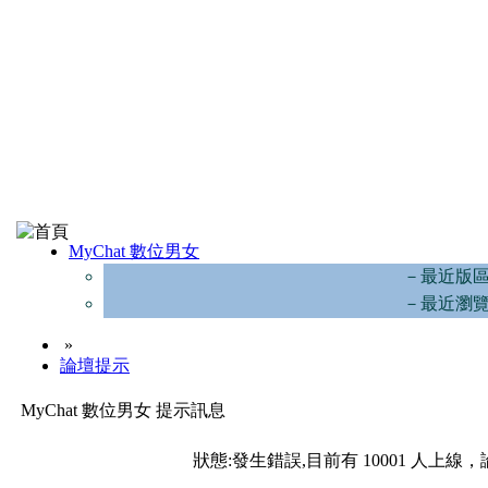
MyChat 數位男女
－最近版
－最近瀏
»
論壇提示
MyChat 數位男女 提示訊息
狀態:發生錯誤,目前有 10001 人上線