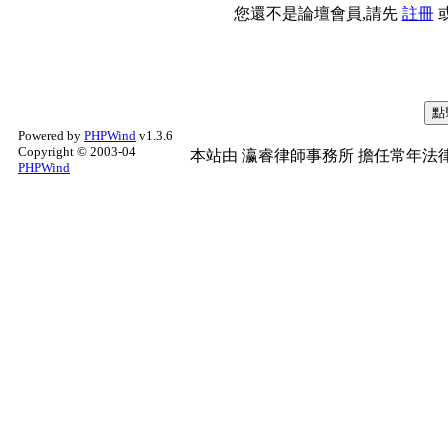
您還不是論壇會員,請先
註冊
Powered by
PHPWind
v1.3.6
Copyright © 2003-04
本站由
瀛睿律師事務所
擔任常年法律
PHPWind