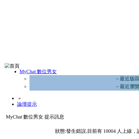
MyChat 數位男女
－最近版
－最近瀏
»
論壇提示
MyChat 數位男女 提示訊息
狀態:發生錯誤,目前有 10004 人上線