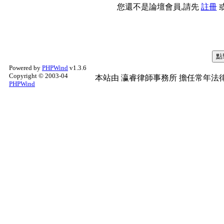
您還不是論壇會員,請先
註冊
Powered by
PHPWind
v1.3.6
Copyright © 2003-04
本站由
瀛睿律師事務所
擔任常年法律
PHPWind