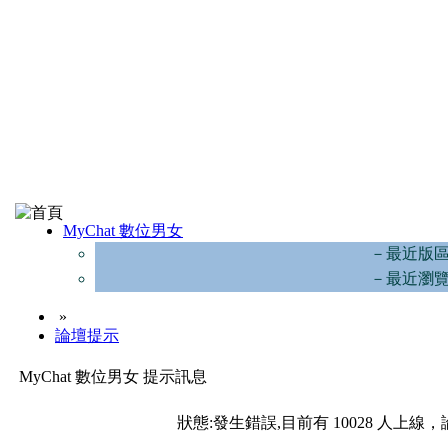
MyChat 數位男女
－最近版
－最近瀏
»
論壇提示
MyChat 數位男女 提示訊息
狀態:發生錯誤,目前有 10028 人上線