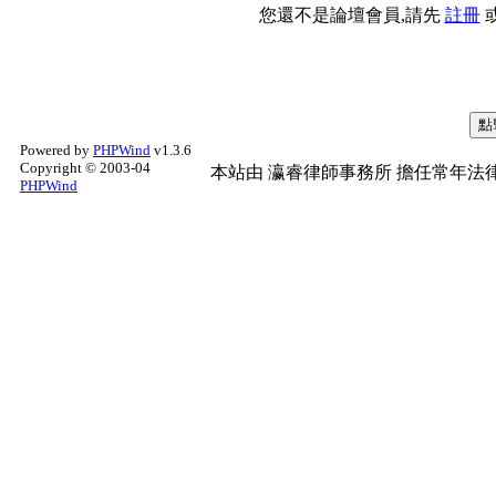
您還不是論壇會員,請先
註冊
Powered by
PHPWind
v1.3.6
Copyright © 2003-04
本站由
瀛睿律師事務所
擔任常年法律
PHPWind