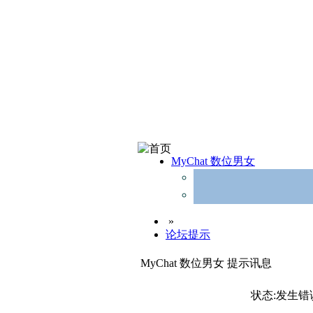
MyChat 数位男女
»
论坛提示
MyChat 数位男女 提示讯息
状态:发生错误