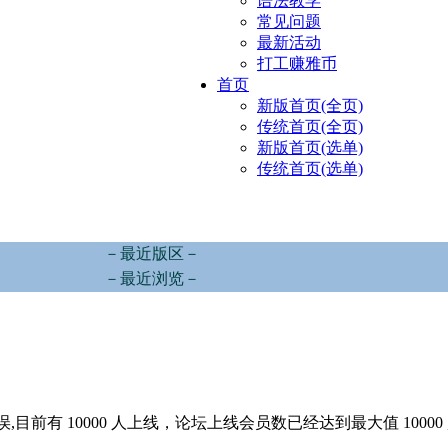
语法教学
常见问题
最新活动
打工赚雅币
首页
新版首页(全页)
传统首页(全页)
新版首页(选单)
传统首页(选单)
－最近版区－
－最近浏览－
,目前有 10000 人上线，论坛上线会员数已经达到最大值 10000