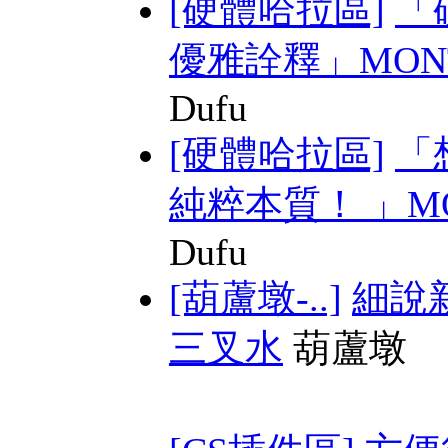
[硬體哈拉區]
「
優雅詮釋」MONTE
Dufu
[硬體哈拉區]
「
純粹本質！ 」MON
Dufu
[葫蘆墩-..]
細說
三叉水
葫蘆墩