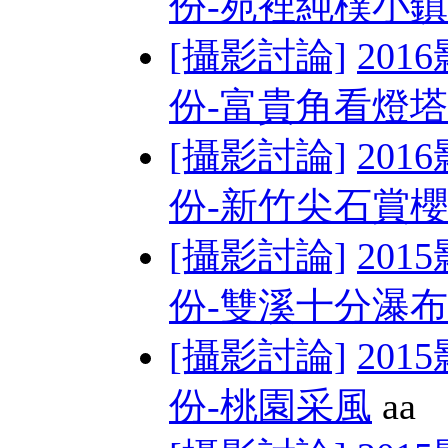
份-苑裡純樸小鎮
[攝影討論]
201
份-富貴角看燈塔
[攝影討論]
201
份-新竹尖石賞
[攝影討論]
201
份-雙溪十分瀑布
[攝影討論]
201
份-桃園采風
aa