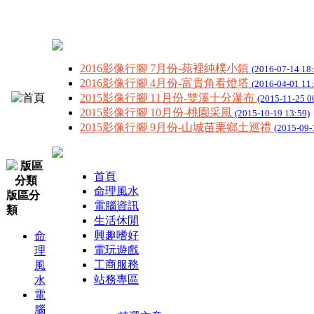
2016影像行腳 7月份-苑裡純樸小鎮
(2016-07-14 18
2016影像行腳 4月份-富貴角看燈塔
(2016-04-01 11
2015影像行腳 11月份-雙溪十分瀑布
(2015-11-25 0
2015影像行腳 10月份-桃園采風
(2015-10-19 13:59)
2015影像行腳 9月份-山城苗栗鄉土巡禮
(2015-09-
首頁
命理風水
版區分
電腦資訊
類
生活休閒
興趣嗜好
命
電玩遊戲
理
工商服務
風
站務專區
水
電
腦