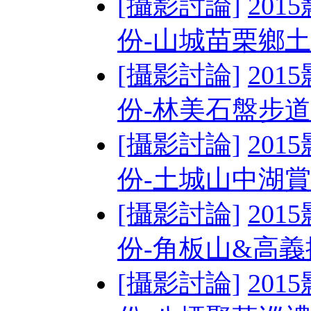
[攝影討論]
201
份-山城苗栗鄉
[攝影討論]
201
份-林美石盤步道&
[攝影討論]
201
份-土城山中湖賞螢
[攝影討論]
201
份-角板山&高
[攝影討論]
201