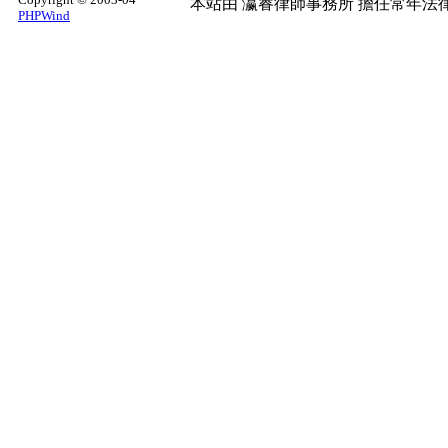
本站由
瀛睿律師事務所
擔任常年法律
PHPWind