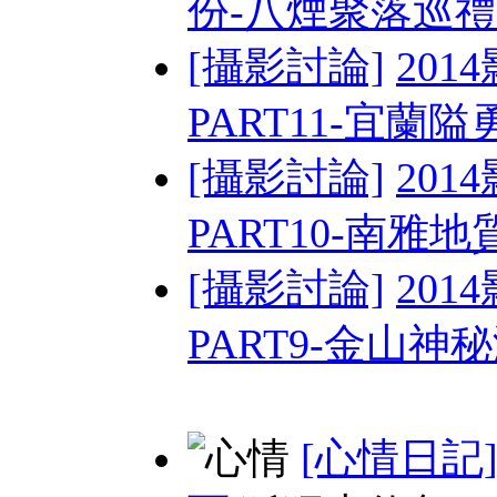
份-八煙聚落巡禮
[攝影討論]
201
PART11-宜蘭
[攝影討論]
201
PART10-南雅地質
[攝影討論]
201
PART9-金山神
[心情日記