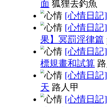
面
狐狸去釣魚
[心情日記
[心情日記
果】冥罰淫律篇
[心情日記
標規畫和試算
路
[心情日記
天
路人甲
[心情日記