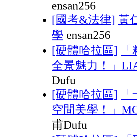
ensan256
[國考&法律]
黃
學
ensan256
[硬體哈拉區]
「
全景魅力！」LIAN 
Dufu
[硬體哈拉區]
「
空間美學！」MONT
甫Dufu