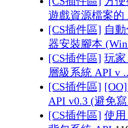
[CS插件區]
方便從
遊戲資源檔案的 AP
[CS插件區]
自動化
器安裝腳本 (Win 
[CS插件區]
玩家 s
層級系統 API v .
[CS插件區]
[O
API v0.3 (避免寫 
[CS插件區]
使用