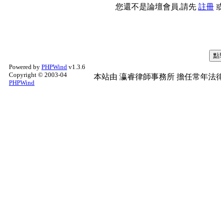
您還不是論壇會員,請先
註冊
Powered by
PHPWind
v1.3.6
Copyright © 2003-04
本站由
瀛睿律師事務所
擔任常年法律
PHPWind