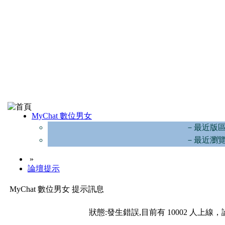
MyChat 數位男女
－最近版
－最近瀏
»
論壇提示
MyChat 數位男女 提示訊息
狀態:發生錯誤,目前有 10002 人上線