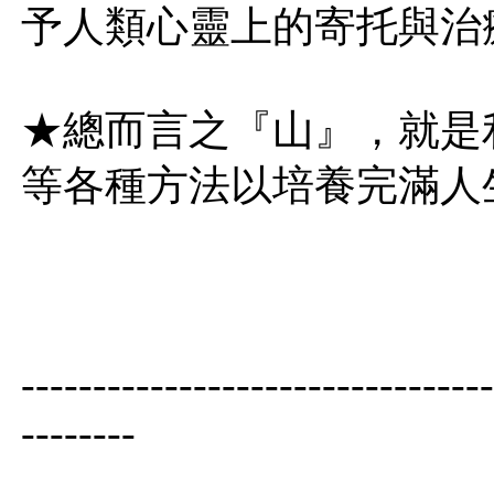
予人類心靈上的寄托與治
★總而言之『山』，就是
等各種方法以培養完滿人
---------------------------------
--------