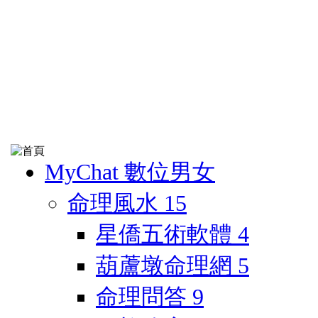
MyChat 數位男女
命理風水
15
星僑五術軟體
4
葫蘆墩命理網
5
命理問答
9