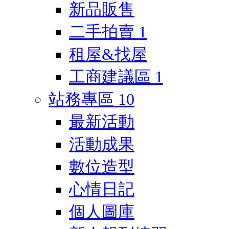
新品販售
二手拍賣
1
租屋&找屋
工商建議區
1
站務專區
10
最新活動
活動成果
數位造型
心情日記
個人圖庫