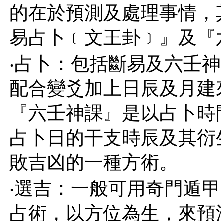
的在於預測及處理事情，
易占卜﹝文王卦﹞』及『
‧占卜：包括斷易及六壬
配合變爻加上日辰及月建
『六壬神課』是以占卜時
占卜日的干支時辰及其衍
敗吉凶的一種方術。
‧選吉：一般可用奇門遁
占術，以方位為生，來預