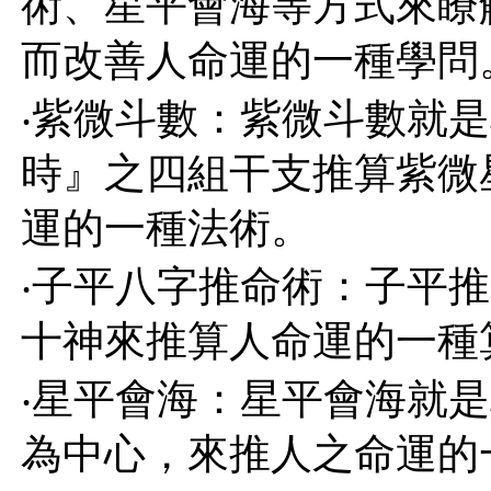
術、星平會海等方式來瞭
而改善人命運的一種學問
‧紫微斗數：紫微斗數就
時』之四組干支推算紫微
運的一種法術。
‧子平八字推命術：子平
十神來推算人命運的一種
‧星平會海：星平會海就
為中心，來推人之命運的