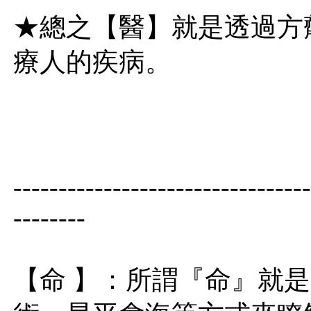
★總之【醫】就是透過方
療人的疾病。
---------------------------------
--------
【命 】：所謂『命』就