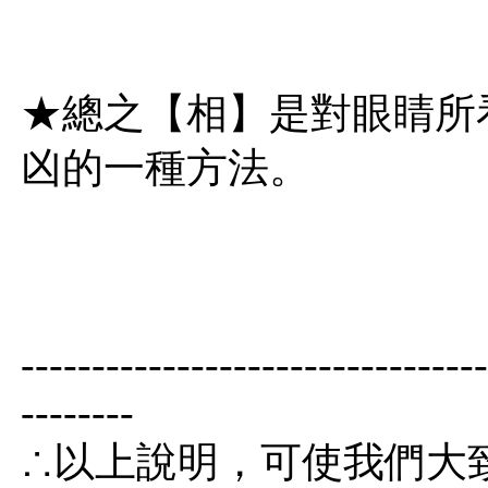
★總之【相】是對眼睛所
凶的一種方法。
---------------------------------
--------
∴以上說明，可使我們大