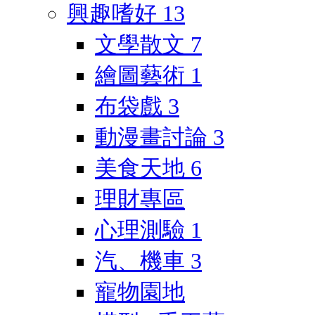
興趣嗜好
13
文學散文
7
繪圖藝術
1
布袋戲
3
動漫畫討論
3
美食天地
6
理財專區
心理測驗
1
汽、機車
3
寵物園地