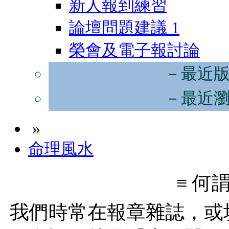
新人報到練習
論壇問題建議
1
榮會及電子報討論
－最近
－最近
»
命理風水
≡ 何
我們時常在報章雜誌，或