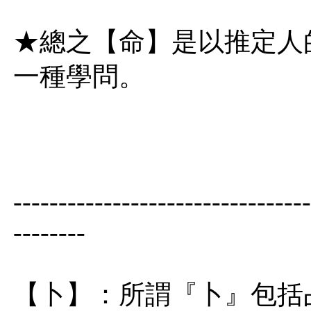
★總之【命】是以推定人
一種學問。
---------------------------------
--------
【卜】：所謂『卜』包括