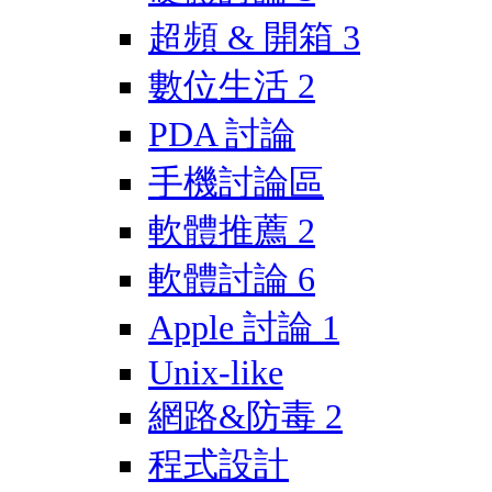
超頻 & 開箱
3
數位生活
2
PDA 討論
手機討論區
軟體推薦
2
軟體討論
6
Apple 討論
1
Unix-like
網路&防毒
2
程式設計