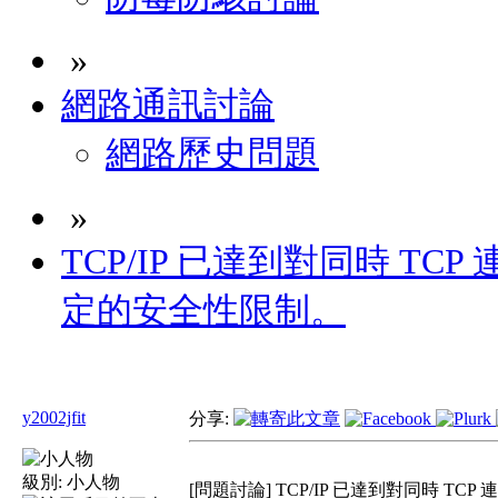
»
網路通訊討論
網路歷史問題
»
TCP/IP 已達到對同時 TC
定的安全性限制。
y2002jfit
分享:
級別:
小人物
[問題討論] TCP/IP 已達到對同時 