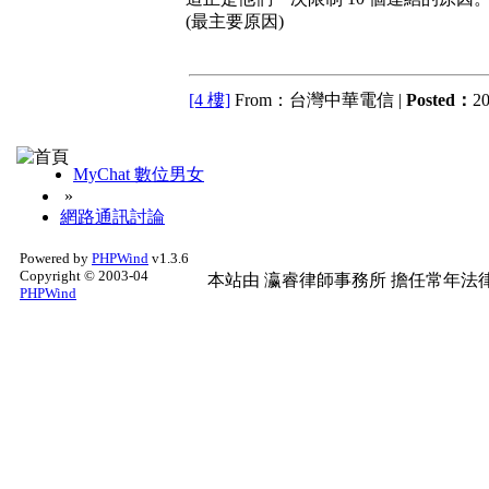
(最主要原因)
[4 樓]
From：台灣中華電信 |
Posted：
20
MyChat 數位男女
»
網路通訊討論
Powered by
PHPWind
v1.3.6
Copyright © 2003-04
本站由
瀛睿律師事務所
擔任常年法律
PHPWind