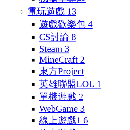
電玩遊戲
13
遊戲歡樂包
4
CS討論
8
Steam
3
MineCraft
2
東方Project
英雄聯盟LOL
1
單機遊戲
2
WebGame
3
線上遊戲1
6