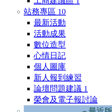
工商建議區
1
站務專區
10
最新活動
活動成果
數位造型
心情日記
個人圖庫
新人報到練習
論壇問題建議
1
榮會及電子報討論
－最近