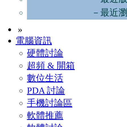
－最近
»
電腦資訊
硬體討論
超頻 & 開箱
數位生活
PDA 討論
手機討論區
軟體推薦