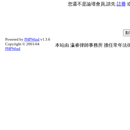
您還不是論壇會員,請先
註冊
Powered by
PHPWind
v1.3.6
Copyright © 2003-04
本站由
瀛睿律師事務所
擔任常年法律
PHPWind