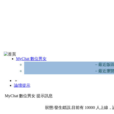
MyChat 數位男女
－最近版
－最近瀏
»
論壇提示
MyChat 數位男女 提示訊息
狀態:發生錯誤,目前有 10000 人上線