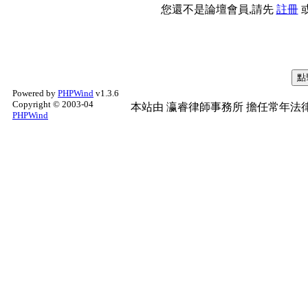
您還不是論壇會員,請先
註冊
Powered by
PHPWind
v1.3.6
Copyright © 2003-04
本站由
瀛睿律師事務所
擔任常年法律
PHPWind