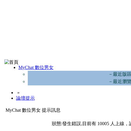
MyChat 數位男女
－最近版
－最近瀏
»
論壇提示
MyChat 數位男女 提示訊息
狀態:發生錯誤,目前有 10005 人上線