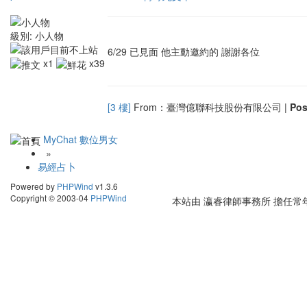
級別:
小人物
6/29 已見面 他主動邀約的 謝謝各位
x1
x39
[3 樓]
From：臺灣億聯科技股份有限公司 |
Po
MyChat 數位男女
»
易經占卜
Powered by
PHPWind
v1.3.6
Copyright © 2003-04
PHPWind
本站由
瀛睿律師事務所
擔任常年