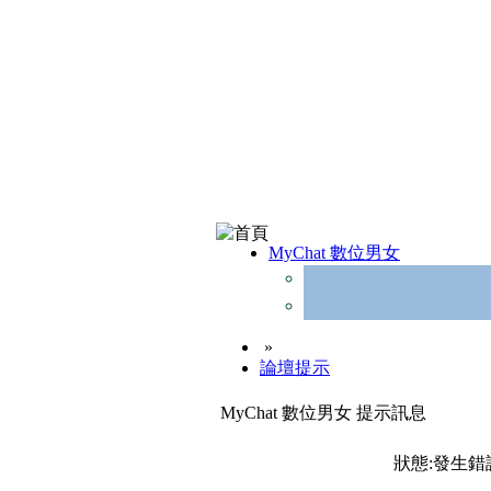
MyChat 數位男女
»
論壇提示
MyChat 數位男女 提示訊息
狀態:發生錯誤