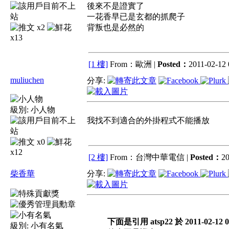
後來不是證實了
一花香早已是玄都的抓爬子
x2
背叛也是必然的
x13
[1 樓]
From：歐洲 |
Posted：
2011-02-12 
muliuchen
分享:
級別:
小人物
我找不到適合的外掛程式不能播放
x0
x12
[2 樓]
From：台灣中華電信 |
Posted：
20
柴香華
分享:
下面是引用 atsp22 於 2011-02-12 
級別:
小有名氣