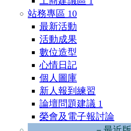
工商建議區
1
站務專區
10
最新活動
活動成果
數位造型
心情日記
個人圖庫
新人報到練習
論壇問題建議
1
榮會及電子報討論
－最近