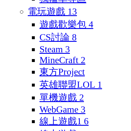
電玩遊戲
13
遊戲歡樂包
4
CS討論
8
Steam
3
MineCraft
2
東方Project
英雄聯盟LOL
1
單機遊戲
2
WebGame
3
線上遊戲1
6