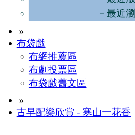
－最近
»
布袋戲
布網推薦區
布劇投票區
布袋戲舊文區
»
古早配樂欣賞 - 寒山一花香