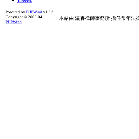
布袋戲
Powered by
PHPWind
v1.3.6
Copyright © 2003-04
本站由
瀛睿律師事務所
擔任常年法律
PHPWind