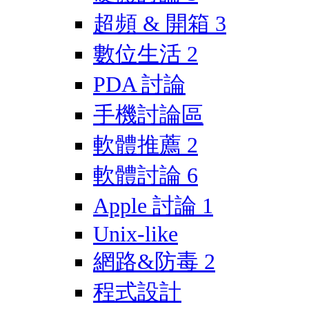
超頻 & 開箱
3
數位生活
2
PDA 討論
手機討論區
軟體推薦
2
軟體討論
6
Apple 討論
1
Unix-like
網路&防毒
2
程式設計