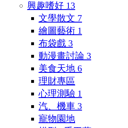
興趣嗜好
13
文學散文
7
繪圖藝術
1
布袋戲
3
動漫畫討論
3
美食天地
6
理財專區
心理測驗
1
汽、機車
3
寵物園地