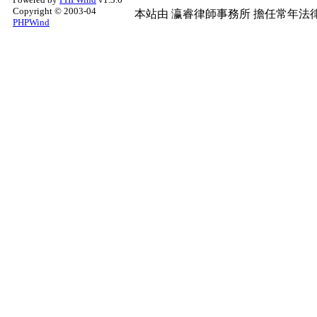
Copyright © 2003-04
本站由
瀛睿律師事務所
擔任常年法律
PHPWind