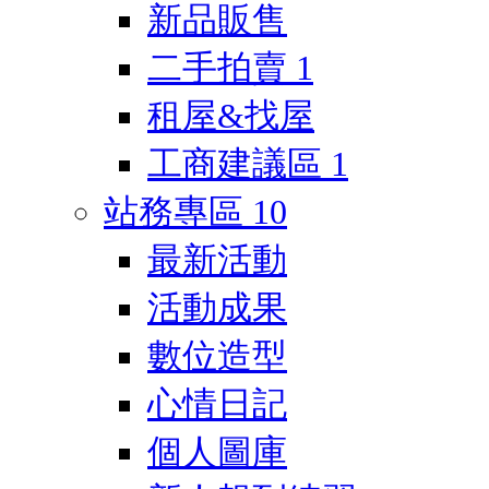
新品販售
二手拍賣
1
租屋&找屋
工商建議區
1
站務專區
10
最新活動
活動成果
數位造型
心情日記
個人圖庫