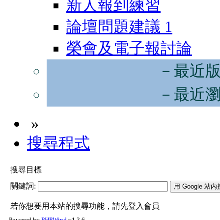
新人報到練習
論壇問題建議
1
榮會及電子報討論
－最近
－最近
»
搜尋程式
搜尋目標
關鍵詞:
若你想要用本站的搜尋功能，請先登入會員
Powered by
PHPWind
v1.3.6