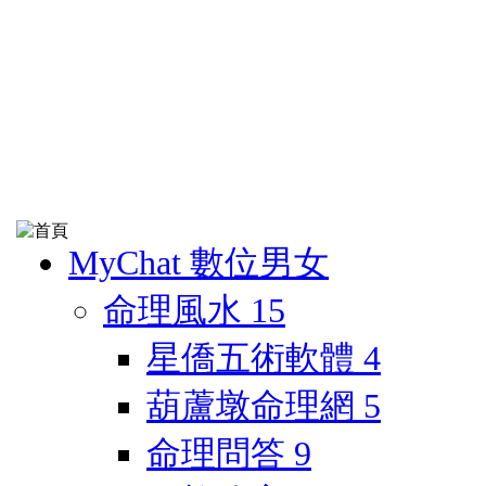
MyChat 數位男女
命理風水
15
星僑五術軟體
4
葫蘆墩命理網
5
命理問答
9